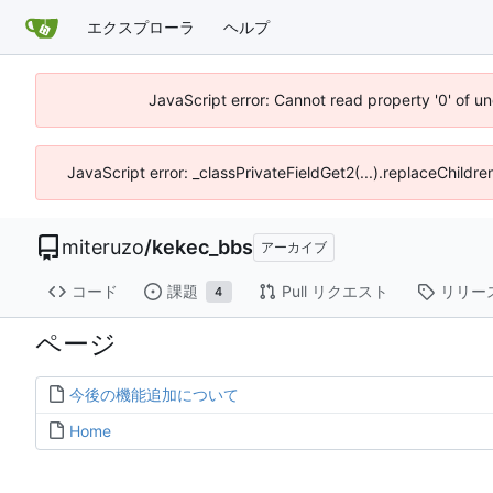
エクスプローラ
ヘルプ
JavaScript error: Cannot read property '0' of u
JavaScript error: _classPrivateFieldGet2(...).replaceChildre
miteruzo
/
kekec_bbs
アーカイブ
コード
課題
Pull リクエスト
リリー
4
ページ
今後の機能追加について
Home