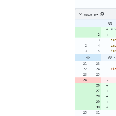
main.py
@@ -
# 
im
im
im
@@ -
cl