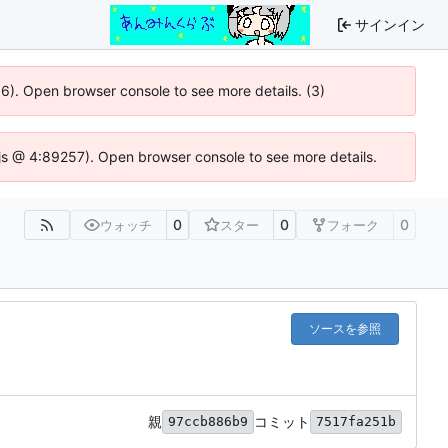
サインイン
36). Open browser console to see more details. (3)
se.js @ 4:89257). Open browser console to see more details.
0
0
0
ウォッチ
スター
フォーク
ソースを参照
親
コミット
97ccb886b9
7517fa251b