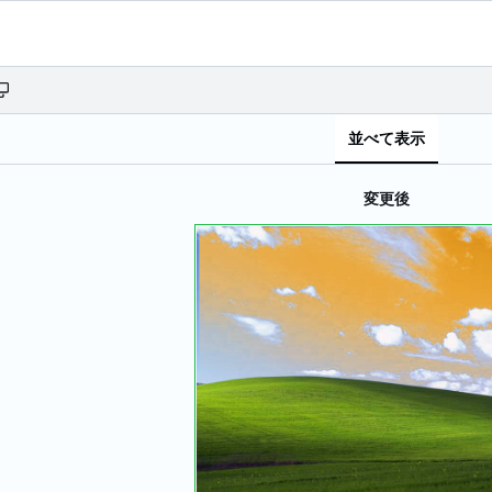
並べて表示
変更後