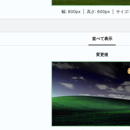
幅:
800px
| 高さ:
600px
|
サイズ
並べて表示
変更後