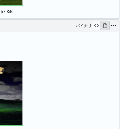
:
57 KiB
バイナリ