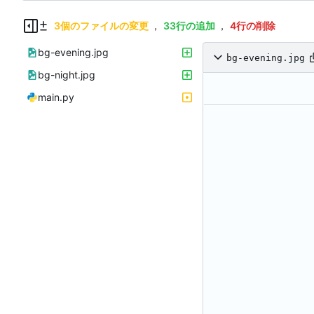
3個のファイルの変更
，
33行の追加
，
4行の削除
bg-evening.jpg
bg-evening.jpg
bg-night.jpg
main.py