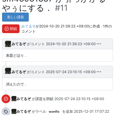
やぅにする．
#11
新しい課題
みてるぞ
が
2024-10-20 21:39:23 +09:00
に作成 · 1件の
閉鎖
コメント
みてるぞ
がコメント
2024-10-20 21:39:23 +09:00
表題どほり．
みてるぞ
がコメント
2025-07-24 23:10:15 +09:00
消えたので．
みてるぞ
が課題を閉鎖
2025-07-24 23:10:15 +09:00
みてるぞ
がラベル
を追加
2025-12-31 17:07:22
wontfix