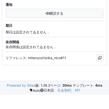
通知
購読する
期日
期日は設定されてゐません．
依存関係
依存関係は設定されてゐません．
リファレンス: miteruzo/nizika_nico#11
Powered by Gitea
版: 1.26.2
ページ:
30ms
テンプレート:
4ms
日本語
社会契約
API
Auto