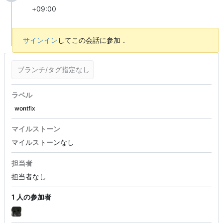
+09:00
サインイン
してこの会話に参加．
ブランチ/タグ指定なし
ラベル
wontfix
マイルストーン
マイルストーンなし
担当者
担当者なし
1 人の参加者