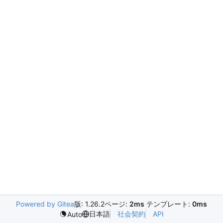
Powered by Gitea
版: 1.26.2
ページ:
2ms
テンプレート:
0ms
日本語
社会契約
API
Auto