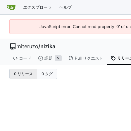
エクスプローラ
ヘルプ
JavaScript error: Cannot read property '0' of u
miteruzo
/
nizika
コード
課題
Pull リクエスト
リリー
5
0 リリース
0 タグ