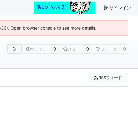
サインイン
0636). Open browser console to see more details.
0
0
0
ウォッチ
スター
フォーク
RSSフィード