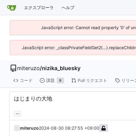
エクスプローラ
ヘルプ
JavaScript error: Cannot read property '0' of u
JavaScript error: _classPrivateFieldGet2(...).replaceChild
miteruzo
/
nizika_bluesky
コード
課題
Pull リクエスト
リリー
9
はじまりの大地
...
miteruzo
2024-08-30 08:27:55 +09:00