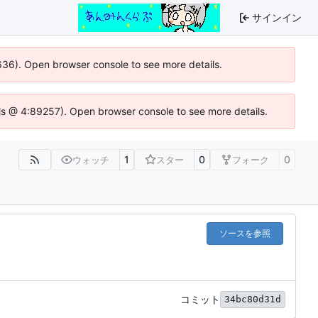
サインイン
0636). Open browser console to see more details.
se.js @ 4:89257). Open browser console to see more details.
1
0
0
ウォッチ
スター
フォーク
ソースを参照
コミット
34bc80d31d