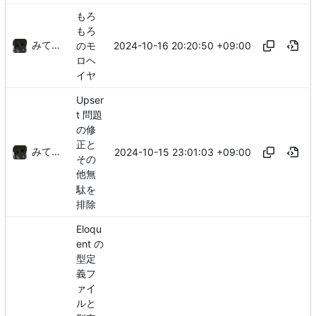
もろ
もろ
みてるぞ
2024-10-16 20:20:50 +09:00
のモ
ロヘ
イヤ
Upser
t 問題
の修
正と
みてるぞ
2024-10-15 23:01:03 +09:00
その
他無
駄を
排除
Eloqu
ent の
型定
義フ
ァイ
ルと