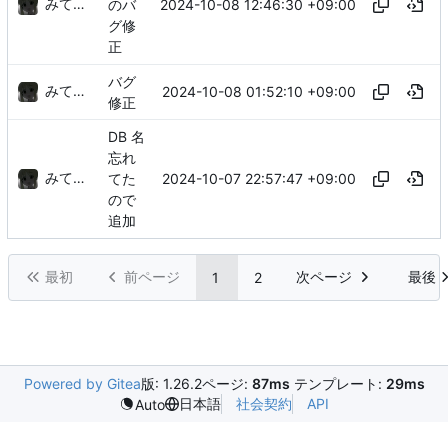
みてるぞ
2024-10-08 12:46:30 +09:00
のバ
グ修
正
バグ
みてるぞ
2024-10-08 01:52:10 +09:00
修正
DB 名
忘れ
みてるぞ
2024-10-07 22:57:47 +09:00
てた
ので
追加
最初
前ページ
次ページ
最後
1
2
Powered by Gitea
版: 1.26.2
ページ:
87ms
テンプレート:
29ms
日本語
社会契約
API
Auto