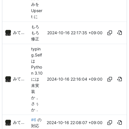
みを
Upser
t に
もろ
みてるぞ
2024-10-16 22:17:35 +09:00
もろ
修正
typin
g.Self
は
Pytho
n 3.10
みてるぞ
2024-10-16 22:16:04 +09:00
には
未実
装
か，
さぅ
か．
#6
の
みてるぞ
2024-10-16 22:08:07 +09:00
対応