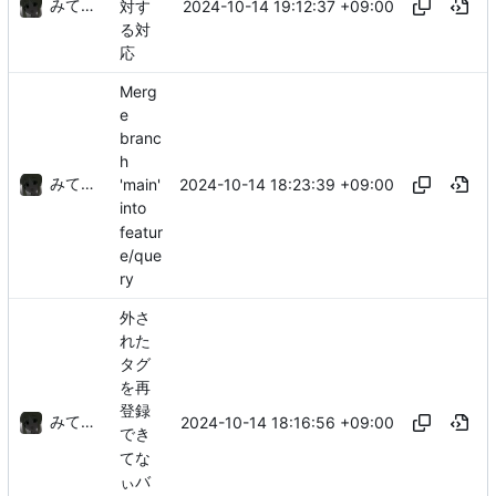
みてるぞ
2024-10-14 19:12:37 +09:00
対す
る対
応
Merg
e
branc
h
みてるぞ
2024-10-14 18:23:39 +09:00
'main'
into
featur
e/que
ry
外さ
れた
タグ
を再
登録
みてるぞ
2024-10-14 18:16:56 +09:00
でき
てな
ぃバ