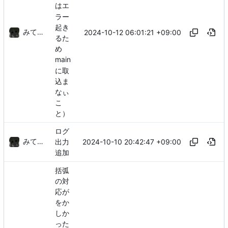
はエ
ラー
起き
みてるぞ
2024-10-12 06:01:21 +09:00
るた
め
main
に取
込ま
なぃ
こ
と）
ログ
みてるぞ
2024-10-10 20:42:47 +09:00
出力
追加
括弧
の対
応が
をか
しか
った