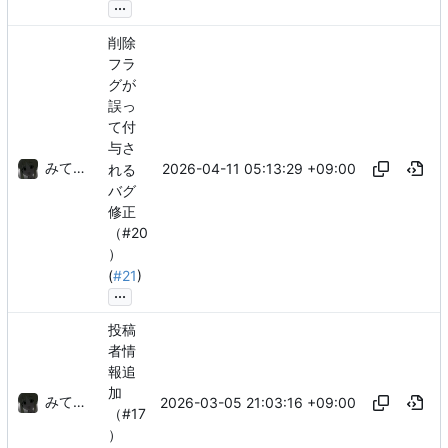
...
削除
フラ
グが
誤っ
て付
与さ
みてるぞ
2026-04-11 05:13:29 +09:00
れる
バグ
修正
（#20
）
(
#21
)
...
投稿
者情
報追
加
みてるぞ
2026-03-05 21:03:16 +09:00
（#17
）