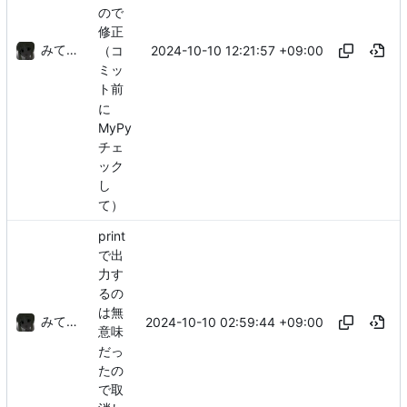
ので
修正
みてるぞ
2024-10-10 12:21:57 +09:00
（コ
ミッ
ト前
に
MyPy
チェ
ック
し
て）
print
で出
力す
るの
は無
みてるぞ
2024-10-10 02:59:44 +09:00
意味
だっ
たの
で取