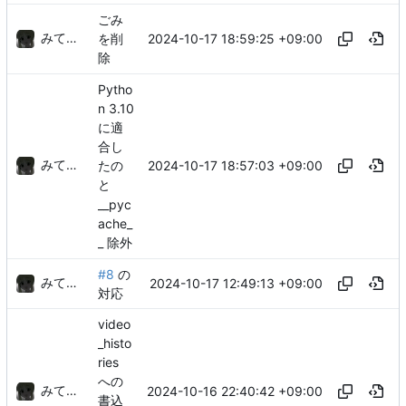
ごみ
みてるぞ
2024-10-17 18:59:25 +09:00
を削
除
Pytho
n 3.10
に適
合し
みてるぞ
2024-10-17 18:57:03 +09:00
たの
と
__pyc
ache_
_ 除外
#8
の
みてるぞ
2024-10-17 12:49:13 +09:00
対応
video
_histo
ries
への
みてるぞ
2024-10-16 22:40:42 +09:00
書込