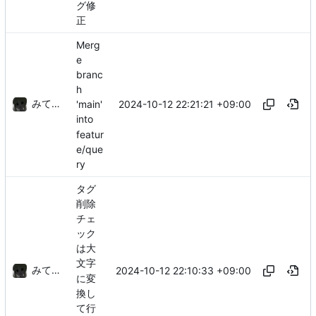
グ修
正
Merg
e
branc
h
みてるぞ
2024-10-12 22:21:21 +09:00
'main'
into
featur
e/que
ry
タグ
削除
チェ
ック
は大
文字
みてるぞ
2024-10-12 22:10:33 +09:00
に変
換し
て行