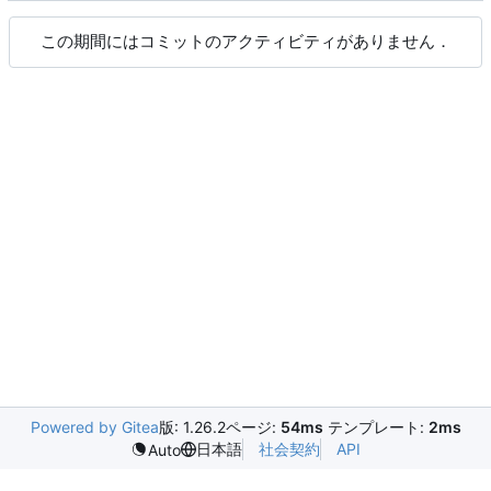
この期間にはコミットのアクティビティがありません．
Powered by Gitea
版: 1.26.2
ページ:
54ms
テンプレート:
2ms
日本語
社会契約
API
Auto