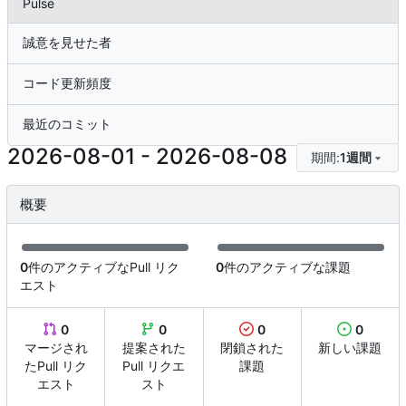
Pulse
誠意を見せた者
コード更新頻度
最近のコミット
2026-08-01
-
2026-08-08
期間:
1週間
概要
0
件のアクティブなPull リク
0
件のアクティブな課題
エスト
0
0
0
0
マージされ
提案された
閉鎖された
新しい課題
たPull リク
Pull リクエ
課題
エスト
スト