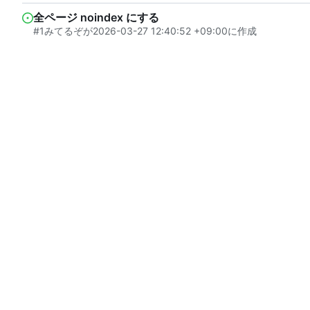
全ページ noindex にする
#1
みてるぞ
が
2026-03-27 12:40:52 +09:00
に作成