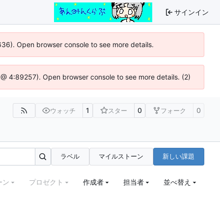
サインイン
0636). Open browser console to see more details.
.js @ 4:89257). Open browser console to see more details. (2)
1
0
0
ウォッチ
スター
フォーク
ラベル
マイルストーン
新しい課題
ーン
プロゼクト
作成者
担当者
並べ替え